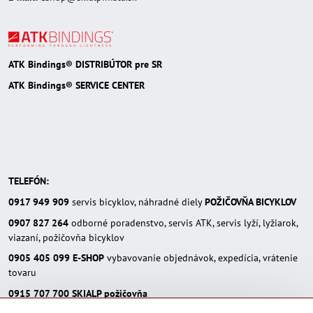
ATK Bindings® DISTRIBÚTOR pre SR
ATK Bindings® SERVICE CENTER
TELEFÓN:
0917 949 909
servis bicyklov, náhradné diely
POŽIČOVŇA BICYKLOV
0907 827 264
odborné poradenstvo, servis ATK, servis lyží, lyžiarok,
viazaní, požičovňa bicyklov
0905 405 099
E-SHOP
vybavovanie objednávok, expedícia, vrátenie
tovaru
0915 707 700
SKIALP požičovňa