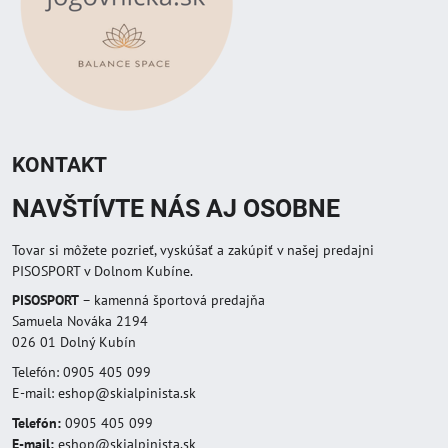
KONTAKT
NAVŠTÍVTE NÁS AJ OSOBNE
Tovar si môžete pozrieť, vyskúšať a zakúpiť v našej predajni
PISOSPORT v Dolnom Kubíne.
PISOSPORT
– kamenná športová predajňa
Samuela Nováka 2194
026 01 Dolný Kubín
Telefón: 0905 405 099
E-mail: eshop@skialpinista.sk
Telefón:
0905 405 099
E-mail:
eshop@skialpinista.sk