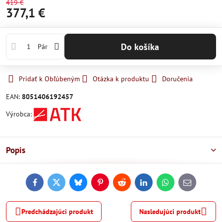
419 €
377,1 €
Do košíka
Pár
Pridať k Obľúbeným
Otázka k produktu
Doručenia
EAN:
8051406192457
Výrobca:
Popis
Facebook
Twitter
Bluesky
Pinterest
Reddit
LinkedIn
WhatsApp
E-
mail
Predchádzajúci produkt
Nasledujúci produkt