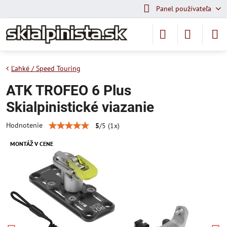
Panel používateľa
Ľahké / Speed Touring
ATK TROFEO 6 Plus
Skialpinistické viazanie
Hodnotenie
5
/
5
(
1
x)
MONTÁŽ V CENE