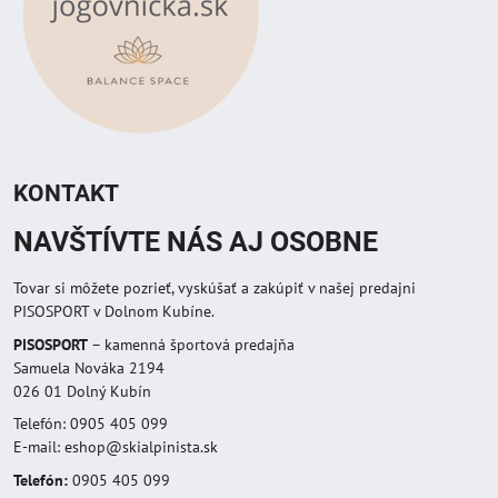
KONTAKT
NAVŠTÍVTE NÁS AJ OSOBNE
Tovar si môžete pozrieť, vyskúšať a zakúpiť v našej predajni
PISOSPORT v Dolnom Kubíne.
PISOSPORT
– kamenná športová predajňa
Samuela Nováka 2194
026 01 Dolný Kubín
Telefón: 0905 405 099
E-mail: eshop@skialpinista.sk
Telefón:
0905 405 099