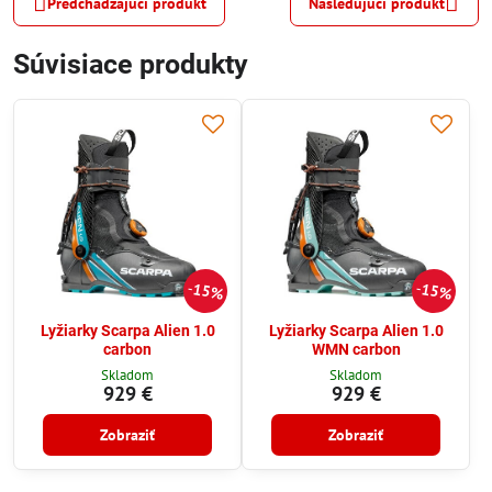
Predchádzajúci produkt
Nasledujúci produkt
Súvisiace produkty
15%
15%
Lyžiarky Scarpa Alien 1.0
Lyžiarky Scarpa Alien 1.0
carbon
WMN carbon
Skladom
Skladom
929 €
929 €
Zobraziť
Zobraziť