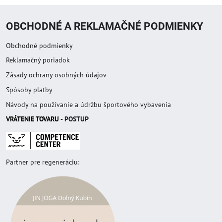
OBCHODNÉ A REKLAMAČNÉ PODMIENKY
Obchodné podmienky
Reklamačný poriadok
Zásady ochrany osobných údajov
Spôsoby platby
Návody na používanie a údržbu športového vybavenia
VRÁTENIE TOVAR
U
- POSTUP
Partner pre regeneráciu: