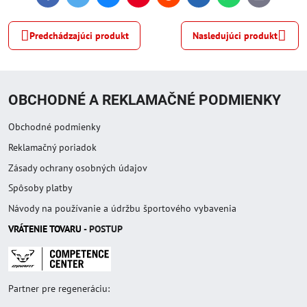
mail
Predchádzajúci produkt
Nasledujúci produkt
OBCHODNÉ A REKLAMAČNÉ PODMIENKY
Obchodné podmienky
Reklamačný poriadok
Zásady ochrany osobných údajov
Spôsoby platby
Návody na používanie a údržbu športového vybavenia
VRÁTENIE TOVAR
U
- POSTUP
Partner pre regeneráciu: