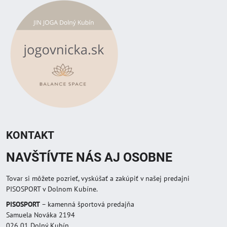
KONTAKT
NAVŠTÍVTE NÁS AJ OSOBNE
Tovar si môžete pozrieť, vyskúšať a zakúpiť v našej predajni
PISOSPORT v Dolnom Kubíne.
PISOSPORT
– kamenná športová predajňa
Samuela Nováka 2194
026 01 Dolný Kubín