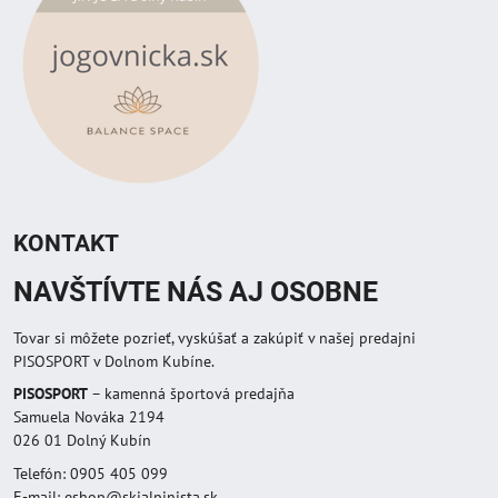
KONTAKT
NAVŠTÍVTE NÁS AJ OSOBNE
Tovar si môžete pozrieť, vyskúšať a zakúpiť v našej predajni
PISOSPORT v Dolnom Kubíne.
PISOSPORT
– kamenná športová predajňa
Samuela Nováka 2194
026 01 Dolný Kubín
Telefón: 0905 405 099
E-mail: eshop@skialpinista.sk