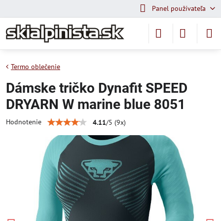
Panel používateľa
Termo oblečenie
Dámske tričko Dynafit SPEED
DRYARN W marine blue 8051
Hodnotenie
4.11
/
5
(
9
x)