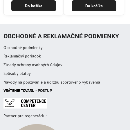
Do košíka
Do košíka
OBCHODNÉ A REKLAMAČNÉ PODMIENKY
Obchodné podmienky
Reklamačný poriadok
Zásady ochrany osobných údajov
Spôsoby platby
Návody na používanie a údržbu športového vybavenia
VRÁTENIE TOVAR
U
- POSTUP
Partner pre regeneráciu: