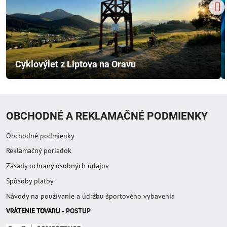
Cyklovýlet z Liptova na Oravu
OBCHODNÉ A REKLAMAČNÉ PODMIENKY
Obchodné podmienky
Reklamačný poriadok
Zásady ochrany osobných údajov
Spôsoby platby
Návody na používanie a údržbu športového vybavenia
VRÁTENIE TOVAR
U
- POSTUP