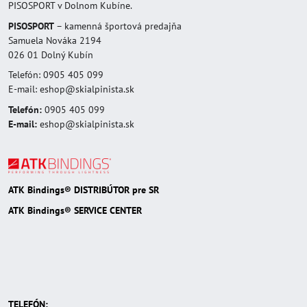
PISOSPORT v Dolnom Kubíne.
PISOSPORT
– kamenná športová predajňa
Samuela Nováka 2194
026 01 Dolný Kubín
Telefón: 0905 405 099
E-mail: eshop@skialpinista.sk
Telefón:
0905 405 099
E-mail:
eshop@skialpinista.sk
ATK Bindings® DISTRIBÚTOR pre SR
ATK Bindings® SERVICE CENTER
TELEFÓN: