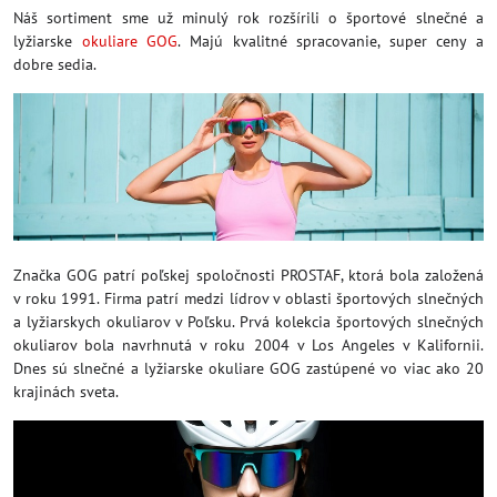
Náš sortiment sme už minulý rok rozšírili o športové slnečné a
lyžiarske
okuliare GOG
. Majú kvalitné spracovanie, super ceny a
dobre sedia.
Značka GOG patrí poľskej spoločnosti PROSTAF, ktorá bola založená
v roku 1991. Firma patrí medzi lídrov v oblasti športových slnečných
a lyžiarskych okuliarov v Poľsku. Prvá kolekcia športových slnečných
okuliarov bola navrhnutá v roku 2004 v Los Angeles v Kalifornii.
Dnes sú slnečné a lyžiarske okuliare GOG zastúpené vo viac ako 20
krajinách sveta.