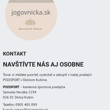
KONTAKT
NAVŠTÍVTE NÁS AJ OSOBNE
Tovar si môžete pozrieť, vyskúšať a zakúpiť v našej predajni
PISOSPORT v Dolnom Kubíne.
PISOSPORT
– kamenná športová predajňa
Samuela Nováka 2194
026 01 Dolný Kubín
Telefón: 0905 405 099
E-mail: eshop@skialpinista.sk