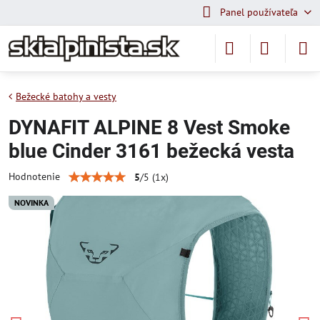
Panel používateľa
Bežecké batohy a vesty
DYNAFIT ALPINE 8 Vest Smoke
blue Cinder 3161 bežecká vesta
Hodnotenie
5
/
5
(
1
x)
NOVINKA