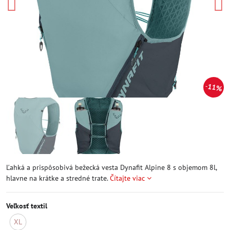
11%
Ľahká a prispôsobivá bežecká vesta Dynafit Alpine 8 s objemom 8l,
hlavne na krátke a stredné trate.
Čítajte viac
Veľkosť textil
XL